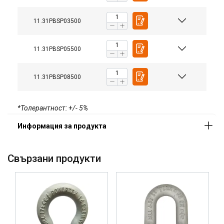
11.31PBSP03500
11.31PBSP05500
11.31PBSP08500
*Толерантност: +/- 5%
Свързани продукти