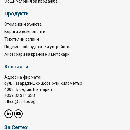
Общи условия за продажба
Продукти
Стоманени въжета
Верига и компоненти
Текстилни сапани
Подемно оборудване и устройства
Аксесоари за кранове и мотокари
Контакти
Адрес на фирмата:
бул. Пазарджишко шосе 5-ти километър
4003 Пловдив, България
+359 32 311 333
office@certex.bg
За Certex