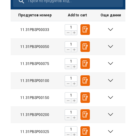
Продуктов номер
Add to cart
Още данни
11.31PBSP00033
11.31PBSP00050
11.31PBSP00075
11.31PBSP00100
11.31PBSP00150
11.31PBSP00200
11.31PBSP00325