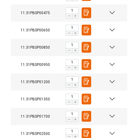
11.31PBSP00475
11.31PBSP00650
11.31PBSP00850
11.31PBSP00950
11.31PBSP01200
11.31PBSP01350
11.31PBSP01700
11.31PBSP02500