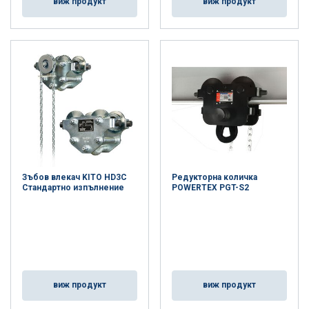
виж продукт
виж продукт
Зъбов влекач KITO HD3C
Редукторна количка
Стандартно изпълнение
POWERTEX PGT-S2
виж продукт
виж продукт