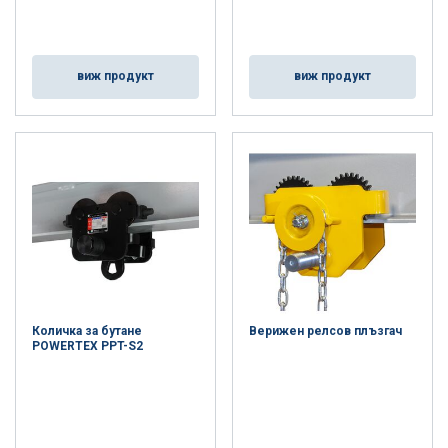
виж продукт
виж продукт
Количка за бутане
Верижен релсов плъзгач
POWERTEX PPT-S2