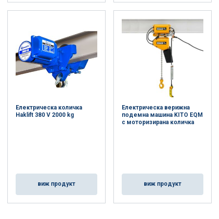
Електрическа количка
Електрическа верижна
Haklift 380 V 2000 kg
подемна машина KITO EQM
с моторизирана количка
виж продукт
виж продукт