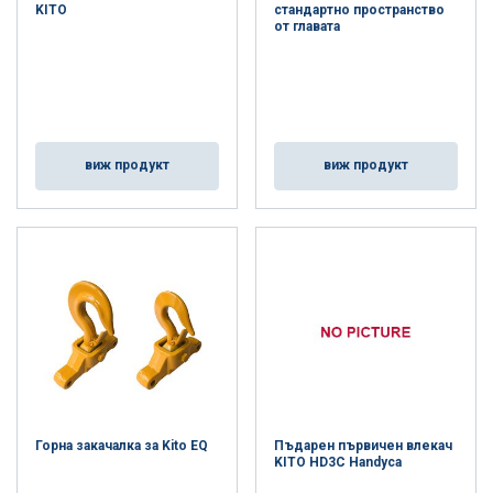
KITO
стандартно пространство
от главата
виж продукт
виж продукт
Горна закачалка за Kito EQ
Пъдарен първичен влекач
KITO HD3C Handyca