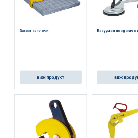
Захват за плочи
Вакуумен повдигач с
виж продукт
виж проду