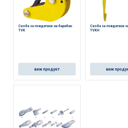
Скоба за повдигане на барабан
Скоба за повдигане н
TVK
TVKH
виж продукт
виж проду