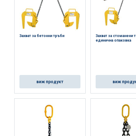
Захват за бетонни тръби
Захват за стоманени 
единична опаковка
виж продукт
виж проду