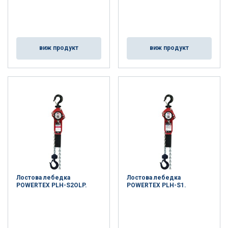
виж продукт
виж продукт
Лостова лебедка
Лостова лебедка
POWERTEX PLH-S2OLP.
POWERTEX PLH-S1.