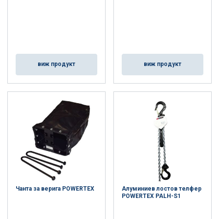
виж продукт
виж продукт
Чанта за верига POWERTEX
Алуминиев лостов телфер
POWERTEX PALH-S1