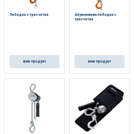
Лебедка с тресчотка
Алуминиева лебедка с
тресчотка
виж продукт
виж продукт