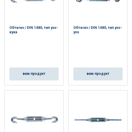
Обтегач / DIN 1480, тип ухо-
Обтегач / DIN 1480, тип ухо-
кука
ухо
виж продукт
виж продукт