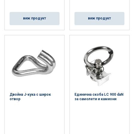
виж продукт
виж продукт
Двойна J-кука с широк
Единична скоба LC 900 daN
отвор
за самолети и камиони