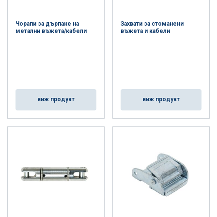
Чорапи за дърпане на
Захвати за стоманени
метални въжета/кабели
въжета и кабели
виж продукт
виж продукт