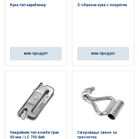
Кука тип карабинер
S-образна кука с покритие
виж продукт
виж продукт
Накрайник тип комби трак
Свързващо звено за
50 мм / LC 750 daN
тресчотка