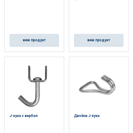
виж продукт
виж продукт
J-кука с вирбел
Двойна J-кука