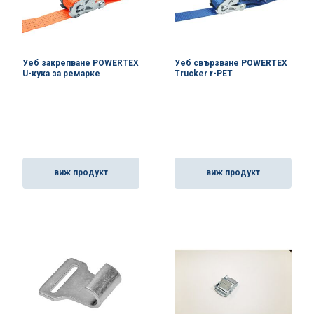
Уеб закрепване POWERTEX
Уеб свързване POWERTEX
U-кука за ремарке
Trucker r-PET
виж продукт
виж продукт