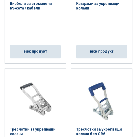
Вирбели за стоманени
Катарами за укрепващи
въжета / кабели
колани
виж продукт
виж продукт
Тресчотки за укрепващи
Тресчотки за укрепващи
колани
колани без CR6