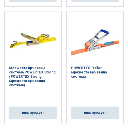
Мрежеста връзваща
POWERTEX Trailer
система POWERTEX Strong
мрежеста връзваща
(POWERTEX Strong
система
мрежеста връзваща
система).
виж продукт
виж продукт