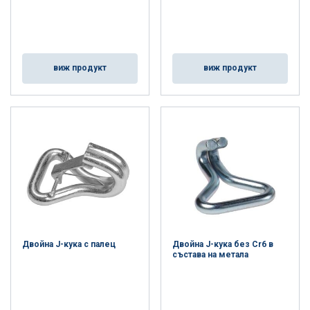
виж продукт
виж продукт
Двойна J-кука с палец
Двойна J-кука без Cr6 в
състава на метала