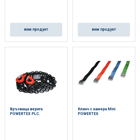
виж продукт
виж продукт
Връзваща верига
Клинч с камера Mini
POWERTEX PLC.
POWERTEX