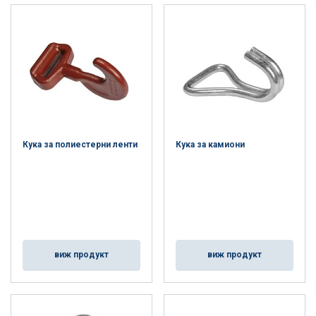
Кука за полиестерни ленти
Кука за камиони
виж продукт
виж продукт