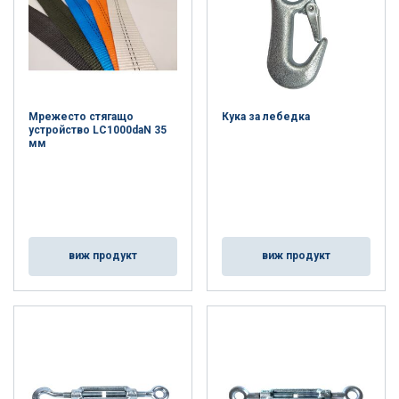
Мрежесто стягащо
Кука за лебедка
устройство LC1000daN 35
мм
виж продукт
виж продукт