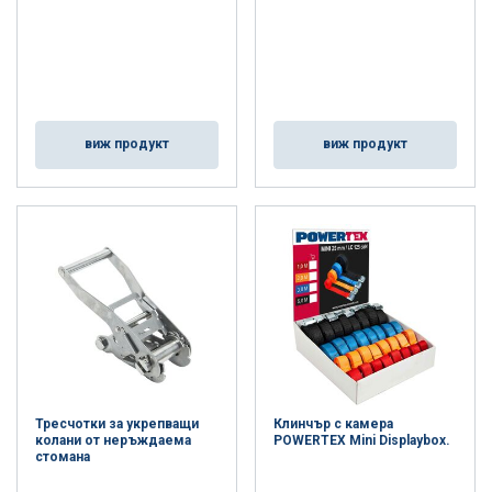
виж продукт
виж продукт
Тресчотки за укрепващи
Клинчър с камера
колани от неръждаема
POWERTEX Mini Displaybox.
стомана