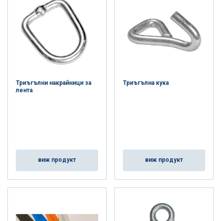
Триъгълни накрайници за
Триъгълна кука
лента
виж продукт
виж продукт