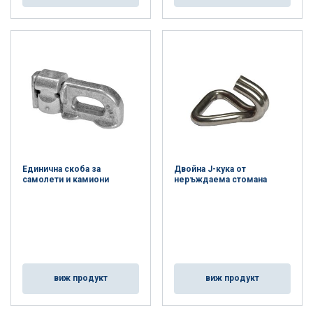
Единична скоба за
Двойна J-кука от
самолети и камиони
неръждаема стомана
виж продукт
виж продукт