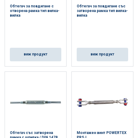
Обтегач за повдигане с
Обтегач за повдигане със
отворена рамка тип вилка-
затворена рамка тип вилка-
вилка
вилка
виж продукт
виж продукт
Обтегач със затворена
Монтажен винт POWERTEX
рамка с шпилка / DIN 1478
PRSJ