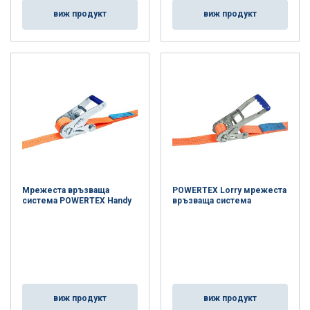
виж продукт
виж продукт
Мрежеста връзваща
POWERTEX Lorry мрежеста
система POWERTEX Handy
връзваща система
виж продукт
виж продукт