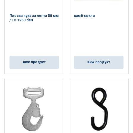
Плоска кука за лента 50 мм
камбъкъли
/ LC 1250 daN
виж продукт
виж продукт