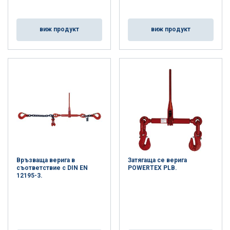
виж продукт
виж продукт
Връзваща верига в
Затягаща се верига
съответствие с DIN EN
POWERTEX PLB.
12195-3.