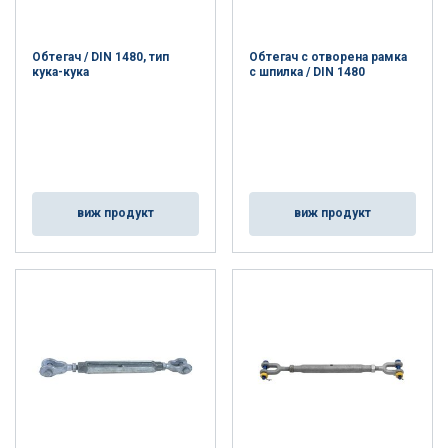
Обтегач / DIN 1480, тип
Обтегач с отворена рамка
кука-кука
с шпилка / DIN 1480
виж продукт
виж продукт