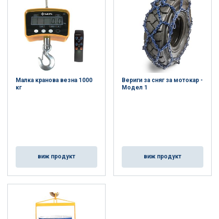
Малка кранова везна 1000
Вериги за сняг за мотокар -
кг
Модел 1
виж продукт
виж продукт