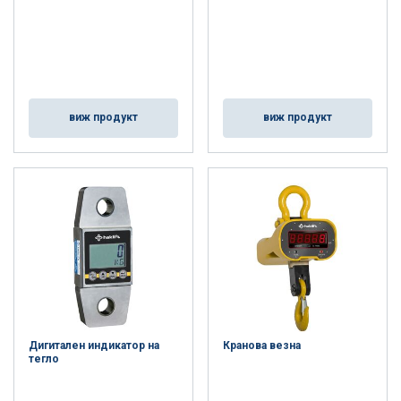
виж продукт
виж продукт
Дигитален индикатор на
Кранова везна
тегло