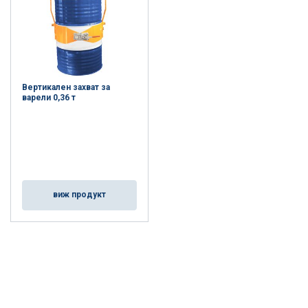
Вертикален захват за
варели 0,36 т
виж продукт