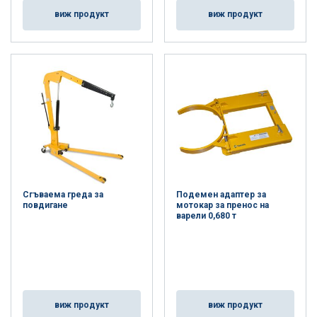
виж продукт
виж продукт
Сгъваема греда за
Подемен адаптер за
повдигане
мотокар за пренос на
варели 0,680 т
виж продукт
виж продукт