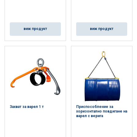
виж продукт
виж продукт
Захват за варел 1 т
Приспособление за
хоризонтално повдигане на
варел с верига