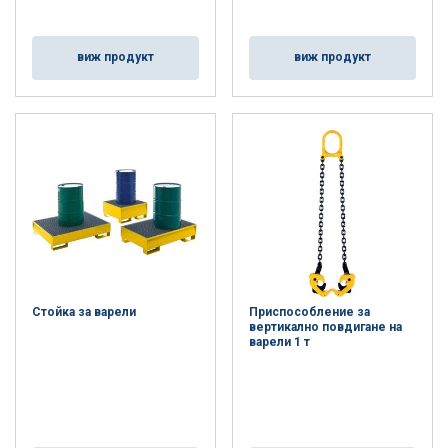
виж продукт
виж продукт
Стойка за варели
Приспособление за
вертикално повдигане на
варели 1 т