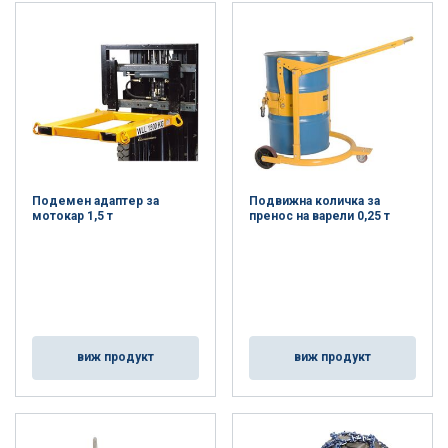
Подемен адаптер за
Подвижна количка за
мотокар 1,5 т
пренос на варели 0,25 т
виж продукт
виж продукт