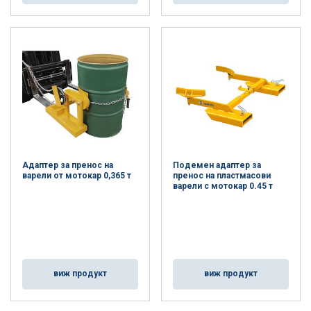
Адаптер за пренос на
Подемен адаптер за
варели от мотокар 0,365 т
пренос на пластмасови
варели с мотокар 0.45 т
виж продукт
виж продукт