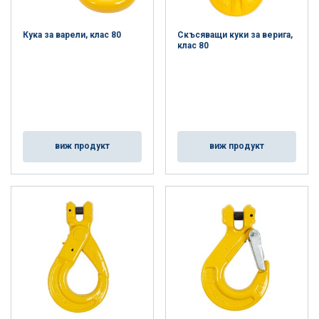
Кука за варели, клас 80
Скъсяващи куки за верига,
клас 80
виж продукт
виж продукт