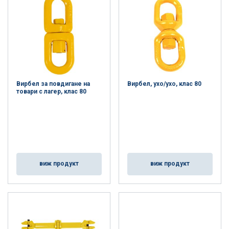
Вирбел за повдигане на
Вирбел, ухо/ухо, клас 80
товари с лагер, клас 80
виж продукт
виж продукт