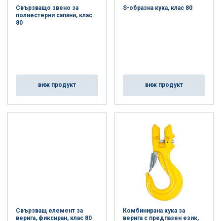
Свързващо звено за
S-образна кука, клас 80
полиестерни сапани, клас
80
виж продукт
виж продукт
Свързващ елемент за
Комбинирана кука за
верига, фиксиран, клас 80
верига с предпазен език,