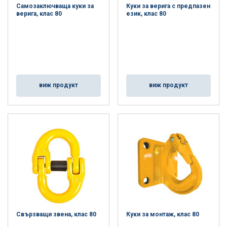
Самозаключваща куки за
Куки за верига с предпазен
верига, клас 80
език, клас 80
виж продукт
виж продукт
Свързващи звена, клас 80
Куки за монтаж, клас 80