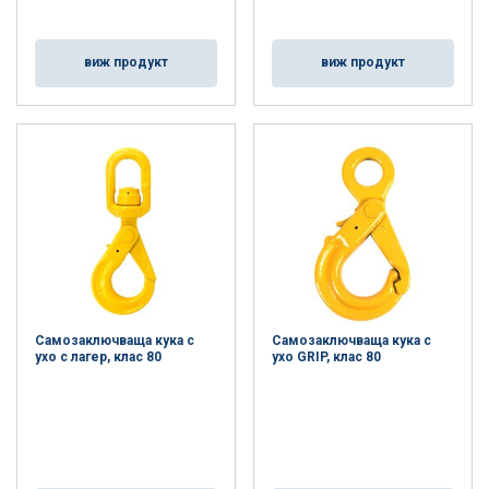
виж продукт
виж продукт
Самозаключваща кука с
Самозаключваща кука с
ухо с лагер, клас 80
ухо GRIP, клас 80