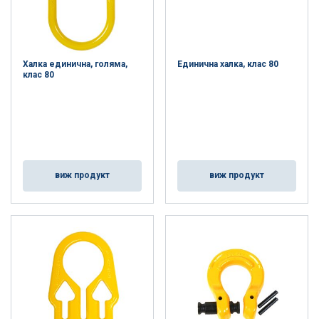
Халка единична, голяма,
Единична халка, клас 80
клас 80
виж продукт
виж продукт