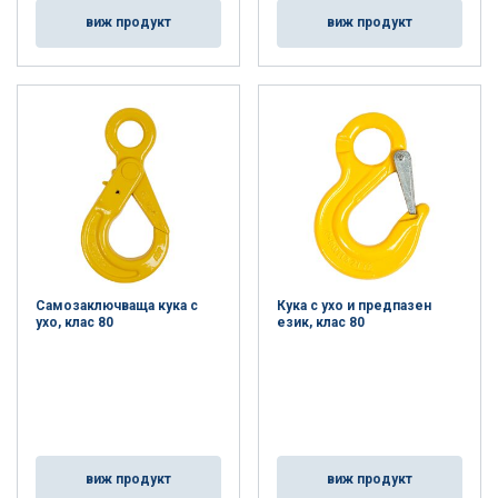
виж продукт
виж продукт
Самозаключваща кука с
Кука с ухо и предпазен
ухо, клас 80
език, клас 80
виж продукт
виж продукт