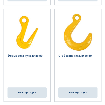
Фермерска кука, клас 80
С-образна кука, клас 80
виж продукт
виж продукт