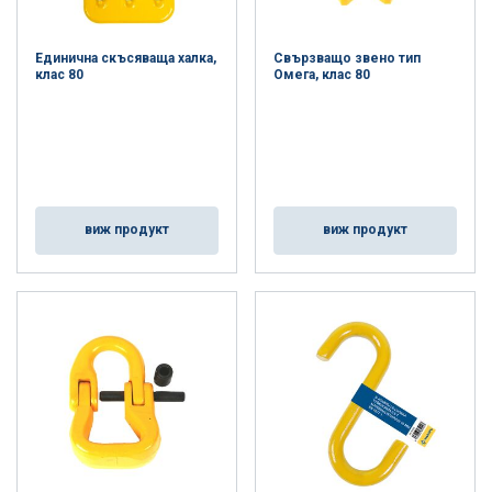
Единична скъсяваща халка,
Свързващо звено тип
клас 80
Омега, клас 80
виж продукт
виж продукт