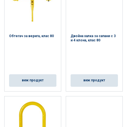
Обтегач за верига, клас 80
Двойна халка за сапани с 3
и 4 клона, клас 80
виж продукт
виж продукт