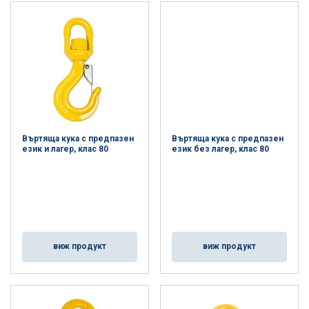
Въртяща кука с предпазен
Въртяща кука с предпазен
език и лагер, клас 80
език без лагер, клас 80
виж продукт
виж продукт