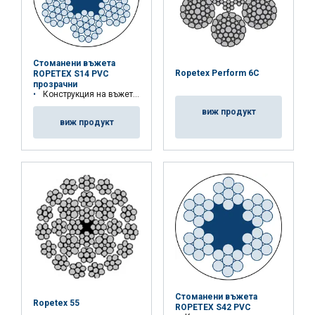
Стоманени въжета
Ropetex Perform 6C
ROPETEX S14 PVC
прозрачни
Конструкция на въжето: 6x19M-FC
виж продукт
виж продукт
Стоманени въжета
Ropetex 55
ROPETEX S42 PVC