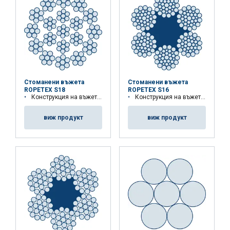
Стоманени въжета
Стоманени въжета
ROPETEX S18
ROPETEX S16
Конструкция на въжето: 18x7-WSC
Конструкция на въжето: 6x36WS-FC
виж продукт
виж продукт