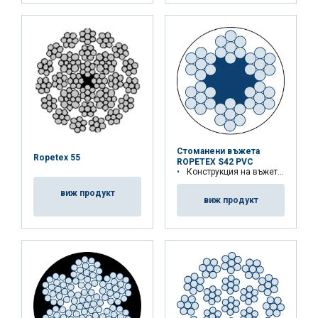
Стоманени въжета
Ropetex 55
ROPETEX S42 PVC
Конструкция на въжето: 6x7 FC
виж продукт
виж продукт