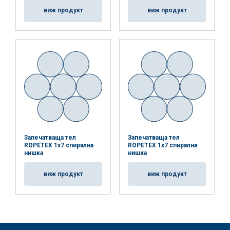
виж продукт
виж продукт
Запечатваща тел
Запечатваща тел
ROPETEX 1x7 спирална
ROPETEX 1x7 спирална
нишка
нишка
виж продукт
виж продукт