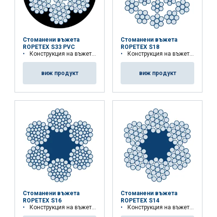
Стоманени въжета
Стоманени въжета
ROPETEX S33 PVC
ROPETEX S18
Конструкция на въжето: 6x19M-WSC (7x19)
Конструкция на въжето: 18x7-WSC
виж продукт
виж продукт
Стоманени въжета
Стоманени въжета
ROPETEX S16
ROPETEX S14
Конструкция на въжето: 6x36WS-FC
Конструкция на въжето: 6x19M-FC