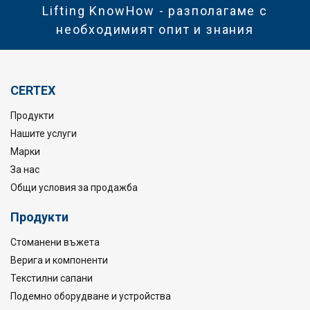
Lifting KnowHow - разполагаме с
необходимият опит и знания
CERTEX
Продукти
Нашите услуги
Марки
За нас
Общи условия за продажба
Продукти
Стоманени въжета
Верига и компоненти
Текстилни сапани
Подемно оборудване и устройства