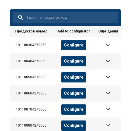
Продуктов номер
Add to configurator
Още данни
Configure
101100304270060
Configure
101100404270060
Configure
101100504270060
Configure
101100604270060
Configure
101100704270060
Configure
101100804270060