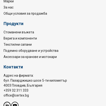
Марки
За нас
Общи условия за продажба
Продукти
Стоманени въжета
Верига и компоненти
Текстилни сапани
Подемно оборудване и устройства
Аксесоари за кранове и мотокари
Контакти
Адрес на фирмата:
бул. Пазарджишко шосе 5-ти километър
4003 Пловдив, България
+359 32 311 333
office@certex.bg