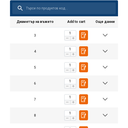
Диаметър на въжето
Add to cart
Още данни
3
4
5
6
7
8