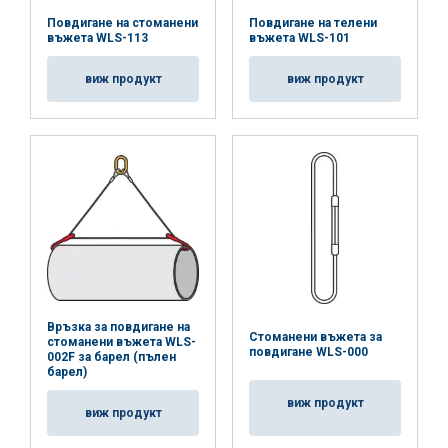
Повдигане на стоманени
Повдигане на телени
въжета WLS-113
въжета WLS-101
виж продукт
виж продукт
Връзка за повдигане на
Стоманени въжета за
стоманени въжета WLS-
повдигане WLS-000
002F за барел (пълен
барел)
виж продукт
виж продукт