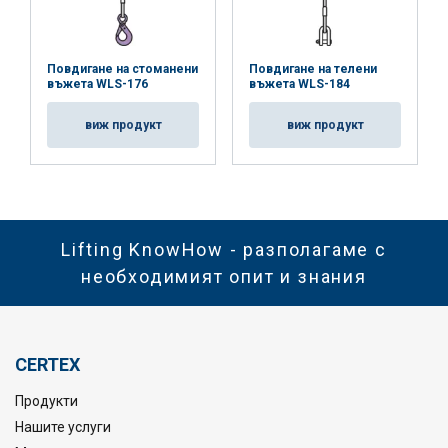
Повдигане на стоманени
Повдигане на телени
въжета WLS-176
въжета WLS-184
виж продукт
виж продукт
Lifting KnowHow - разполагаме с
необходимият опит и знания
CERTEX
Продукти
Нашите услуги