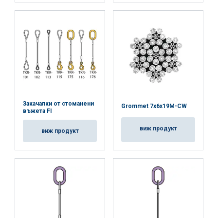
Закачалки от стоманени
Grommet 7x6x19M-CW
въжета FI
виж продукт
виж продукт