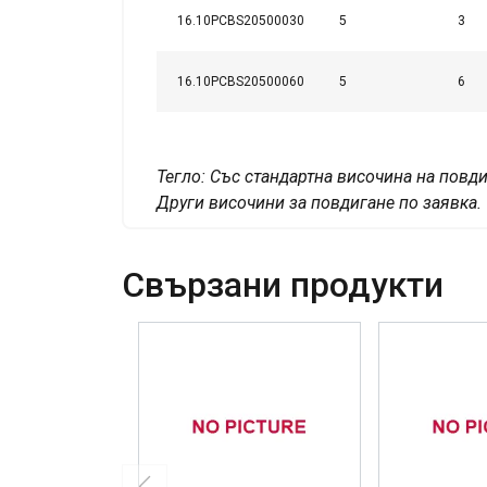
16.10PCBS20500030
5
3
16.10PCBS20500060
5
6
Тегло: Със стандартна височина на повди
Други височини за повдигане по заявка.
Свързани продукти