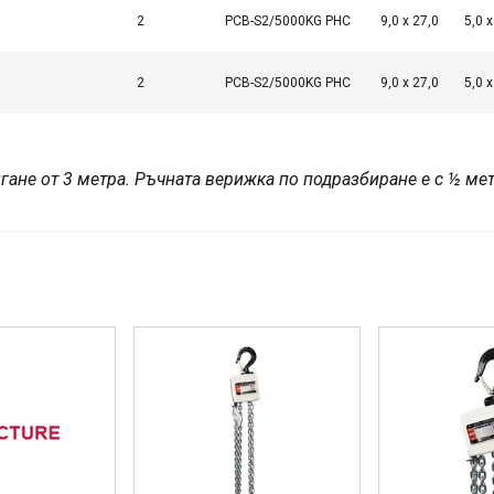
2
PCB-S2/5000KG PHC
9,0 x 27,0
5,0 x
2
PCB-S2/5000KG PHC
9,0 x 27,0
5,0 x
гане от 3 метра. Ръчната верижка по подразбиране е с ½ мет