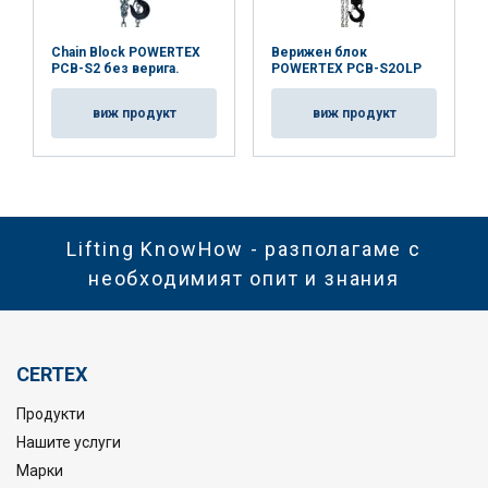
Chain Block POWERTEX
Верижен блок
PCB-S2 без верига.
POWERTEX PCB-S2OLP
виж продукт
виж продукт
Lifting KnowHow - разполагаме с
необходимият опит и знания
CERTEX
Продукти
Нашите услуги
Марки