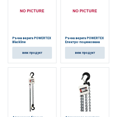
Ръчна верига POWERTEX
Ръчна верига POWERTEX
Blackline
Електро-поцинкована
виж продукт
виж продукт