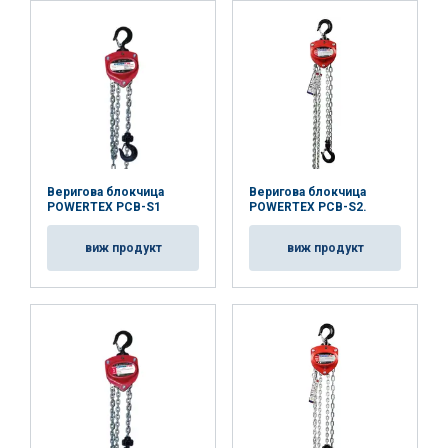
Веригова блокчица
Веригова блокчица
POWERTEX PCB-S1
POWERTEX PCB-S2.
виж продукт
виж продукт