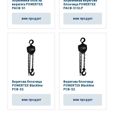
Алуминиев блок на
Алуминиева веригова
веригата POWERTEX
блокчица POWERTEX
PACB-S1
PACB-S1OLP
виж продукт
виж продукт
Веригова блокчица
Веригова блокчица
POWERTEX Blackline
POWERTEX Blackline
PCB-S2.
PCB-S2.
виж продукт
виж продукт