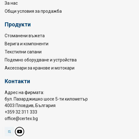
За нас
Общи условия за продажба
Продукти
Стоманени въжета
Верига и компоненти
Текстилни сапани
Подемно оборудване и устройства
Аксесоари за кранове и мотокари
Контакти
Адрес на фирмата:
бул. Пазарджишко шосе 5-ти километър
4003 Пловдив, България
+359 32 311 333
office@certex.bg