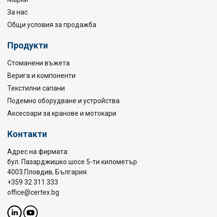
За нас
Общи условия за продажба
Продукти
Стоманени въжета
Верига и компоненти
Текстилни сапани
Подемно оборудване и устройства
Аксесоари за кранове и мотокари
Контакти
Адрес на фирмата:
бул. Пазарджишко шосе 5-ти километър
4003 Пловдив, България
+359 32 311 333
office@certex.bg