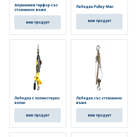
Алуминиев тирфор със
Лебедка Pulley-Man
стоманено въже
виж продукт
виж продукт
Лебедка с полиестерен
Лебедка със стоманено
колан
въже
виж продукт
виж продукт