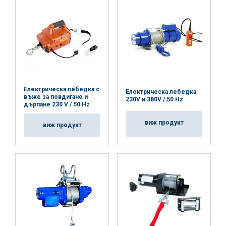
Електрическа лебедка с
Електрическа лебедка
въже за повдигане и
230V и 380V / 50 Hz
дърпане 230 V / 50 Hz
виж продукт
виж продукт