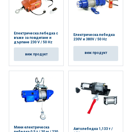
Електрическа лебедка с
Електрическа лебедка
въже за повдигане и
230V и 380V / 50 Hz
дърпане 230 V / 50 Hz
виж продукт
виж продукт
Мини електрическа
Автолебедка 1,133 т /
лебедка 0,5 т / 30 м / 230