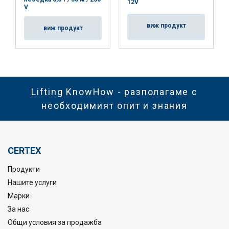
12V
V
виж продукт
виж продукт
Lifting KnowHow - разполагаме с
необходимият опит и знания
CERTEX
Продукти
Нашите услуги
Марки
За нас
Общи условия за продажба