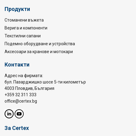
Продукти
Стоманени въжета
Верига и компоненти
Текстилни сапани
Подемно оборудване и устройства
Аксесоари за кранове и мотокари
Контакти
Адрес на фирмата:
бул. Пазарджишко шосе 5-ти километър
4003 Пловдив, България
+359 32 311 333
office@certex.bg
За Certex