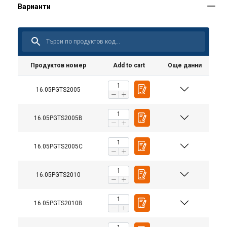
Продуктов номер
Add to cart
Още данни
16.05PGTS2005
16.05PGTS2005B
16.05PGTS2005C
16.05PGTS2010
16.05PGTS2010B