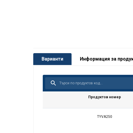
Варианти
Информация за проду
Продуктов номер
TYVA250