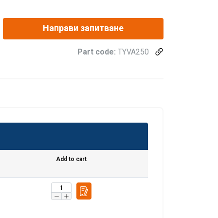
Направи запитване
Part code:
TYVA250
Add to cart