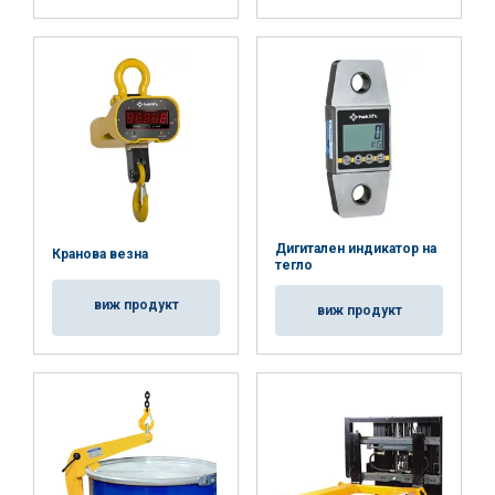
Дигитален индикатор на
Кранова везна
тегло
виж продукт
виж продукт