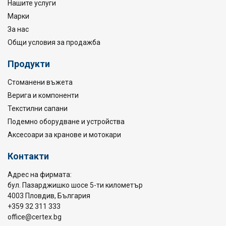
Нашите услуги
Марки
За нас
Общи условия за продажба
Продукти
Стоманени въжета
Верига и компоненти
Текстилни сапани
Подемно оборудване и устройства
Аксесоари за кранове и мотокари
Контакти
Адрес на фирмата:
бул. Пазарджишко шосе 5-ти километър
4003 Пловдив, България
+359 32 311 333
office@certex.bg