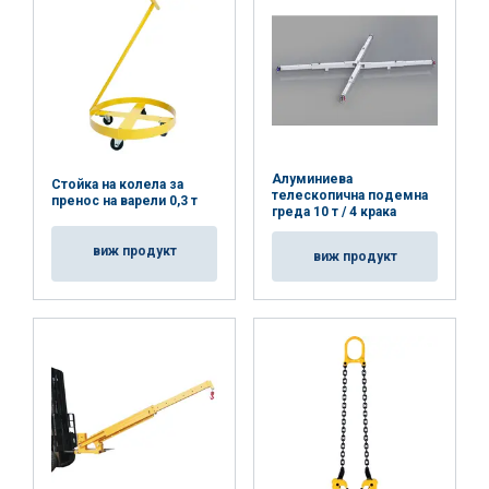
Алуминиева
Стойка на колела за
телескопична подемна
пренос на варели 0,3 т
греда 10 т / 4 крака
виж продукт
виж продукт