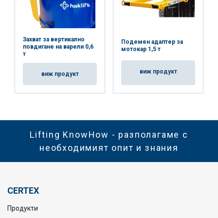
Захват за вертикално
Подемен адаптер за
повдигане на варели 0,6
мотокар 1,5 т
т
виж продукт
виж продукт
Lifting KnowHow - разполагаме с
необходимият опит и знания
CERTEX
Продукти