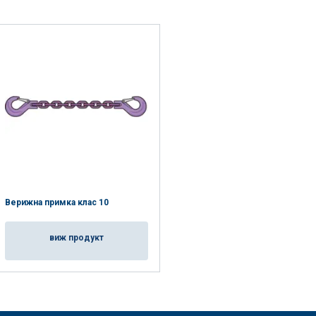
Верижна примка клас 10
виж продукт