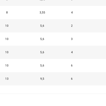
8
3,55
4
10
5,6
2
10
5,6
3
10
5,6
4
10
5,6
6
13
9,5
6