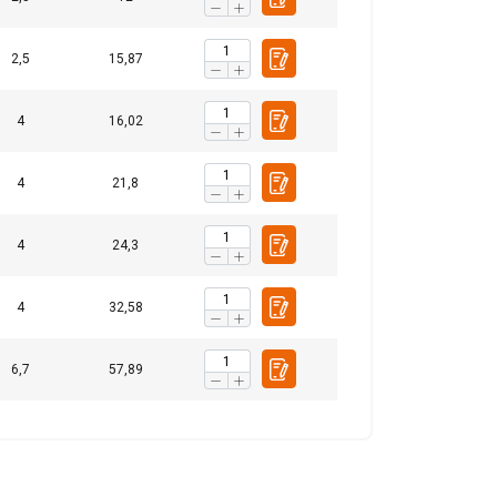
2,5
15,87
4
16,02
4
21,8
4
24,3
4
32,58
6,7
57,89