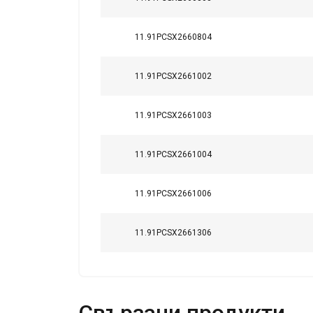
11.91PCSX2660804
11.91PCSX2661002
11.91PCSX2661003
11.91PCSX2661004
11.91PCSX2661006
11.91PCSX2661306