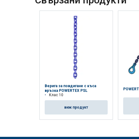
Свързани продукти
Верига за повдигане с къса
POWERTE
връзка POWERTEX PSL
Клас 10
виж продукт