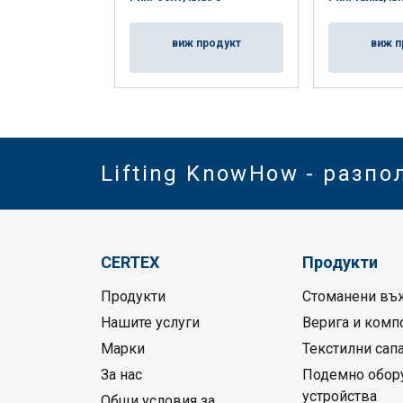
виж продукт
виж п
Lifting KnowHow - разпо
CERTEX
Продукти
Продукти
Стоманени въ
Нашите услуги
Верига и комп
Марки
Текстилни сап
За нас
Подемно обор
устройства
Общи условия за