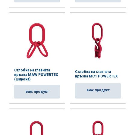
Сглобка на главната
Сглобка на главната
връзка MAW POWERTEX
връзка MC1 POWERTEX
(широка)
виж продукт
виж продукт