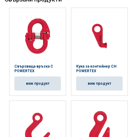
Свързваща връзка C
Кука за контейнер CH
POWERTEX
POWERTEX
виж продукт
виж продукт
Маркировка: