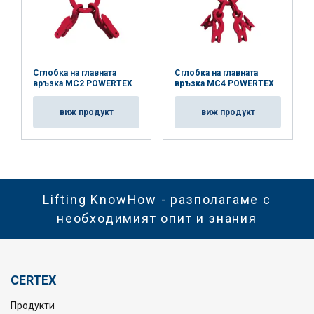
Сглобка на главната
Сглобка на главната
връзка MC2 POWERTEX
връзка MC4 POWERTEX
виж продукт
виж продукт
Lifting KnowHow - разполагаме с
необходимият опит и знания
CERTEX
Продукти