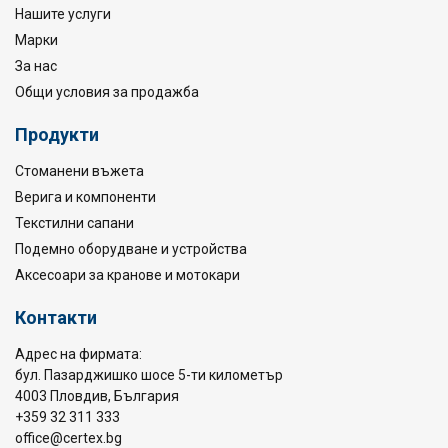
Нашите услуги
Марки
За нас
Общи условия за продажба
Продукти
Стоманени въжета
Верига и компоненти
Текстилни сапани
Подемно оборудване и устройства
Аксесоари за кранове и мотокари
Контакти
Адрес на фирмата:
бул. Пазарджишко шосе 5-ти километър
4003 Пловдив, България
+359 32 311 333
office@certex.bg