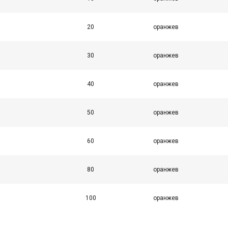
50,0
40,0
16,0
60,0
40,0
16,0
20
оранжев
70,0
40,0
16,0
80,0
40,0
16,0
30
оранжев
85,0
40,0
16,0
90,0
40,0
16,0
40
оранжев
100,0
40,0
16,0
125,0
40,0
16,0
50
оранжев
150,0
40,0
16,0
175,0
40,0
16,0
60
оранжев
180,0
40,0
16,0
200,0
40,0
16,0
80
оранжев
1
2
0,8
100
оранжев