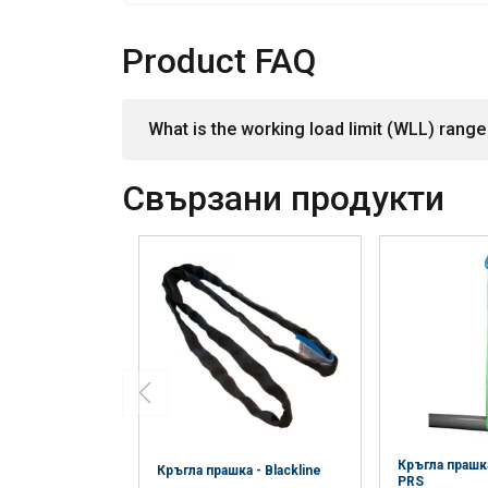
Product FAQ
What is the working load limit (WLL) range 
Свързани продукти
Кръгла праш
Кръгла прашка - Blackline
PRS