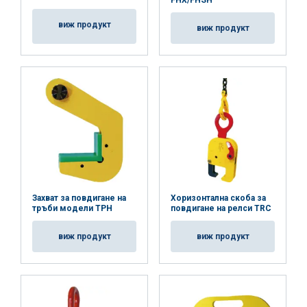
виж продукт
виж продукт
Захват за повдигане на
Хоризонтална скоба за
тръби модели TPH
повдигане на релси TRC
виж продукт
виж продукт