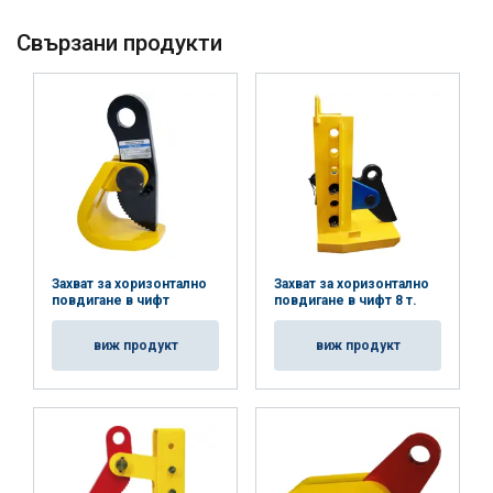
Работна температура:
Стандарт:
Свързани продукти
Захват за хоризонтално
Захват за хоризонтално
повдигане в чифт
повдигане в чифт 8 т.
виж продукт
виж продукт