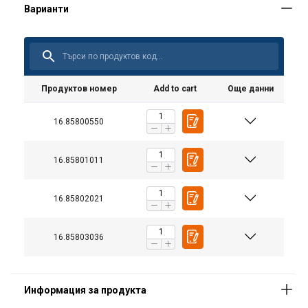
Продуктов номер
Add to cart
Още данни
16.85800550
16.85801011
16.85802021
16.85803036
Маркировка: