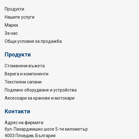
Продукти
Нашите услуги
Марки
За нас
Общи условия за продажба
Продукти
Стоманени въжета
Верига и компоненти
Текстилни сапани
Подемно оборудване и устройства
Аксесоари за кранове и мотокари
Контакти
Адрес на фирмата:
бул. Пазарджишко шосе 5-ти километър
4003 Пловдив, България